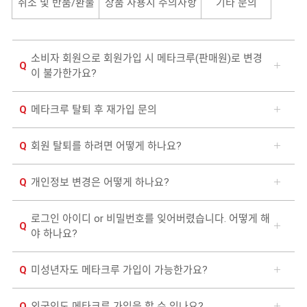
취소 및 반품/환불
상품 사용시 주의사항
기타 문의
BRAND
FAQ
SHOP
자료실
소비자 회원으로 회원가입 시 메타크루(판매원)로 변경
COMMUNITY
평균후원수당공지
이 불가한가요?
메타크루 탈퇴 후 재가입 문의
회원 탈퇴를 하려면 어떻게 하나요?
개인정보 변경은 어떻게 하나요?
로그인 아이디 or 비밀번호를 잊어버렸습니다. 어떻게 해
야 하나요?
미성년자도 메타크루 가입이 가능한가요?
외국인도 메타크루 가입을 할 수 있나요?