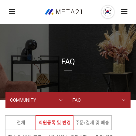
FAQ
COMMUNITY
FAQ
COMPANY
공지사항
전체
회원등록 및 변경
주문/결제 및 배송
BUSINESS
잉글맥스