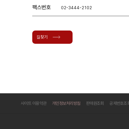
팩스번호
02-3444-2102
길찾기
사이트 이용약관
개인정보처리방침
판매원조회
공제번호조