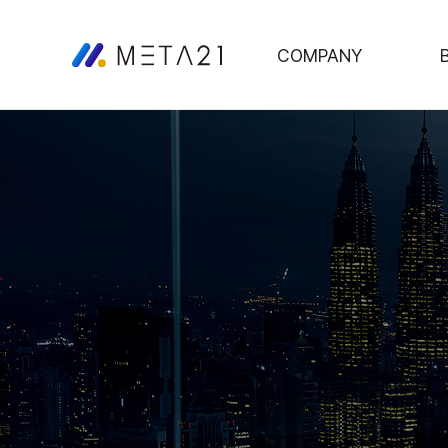
COMPANY
인사말
기업이념
조직도
오시는길