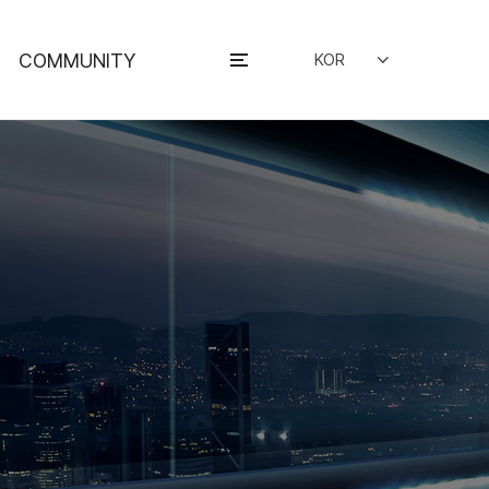
COMMUNITY
KOR
ENG
공지사항
잉글맥스
FAQ
자료실
평균후원수당공지