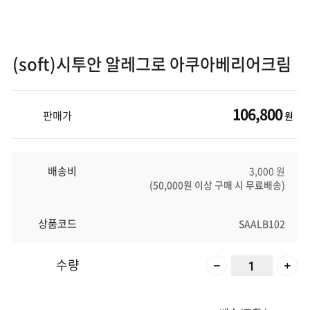
(soft)시투안 알레그로 아쿠아베리어크림
106,800
판매가
원
배송비
3,000 원
(50,000원 이상 구매 시 무료배송)
상품코드
SAALB102
수량