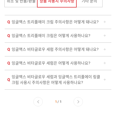
취소 및 반품/환불
상품 사용시 주의사항
기타 문의
BRAND
FAQ
SHOP
자료실
잉글맥스 트리플에이 크림 주의사항은 어떻게 돼나요?
COMMUNITY
평균후원수당공지
잉글맥스 트리플에이 크림은 어떻게 사용하나요?
잉글맥스 비타글로우 세럼 주의사항은 어떻게 돼나요?
잉글맥스 비타글로우 세럼은 어떻게 사용하나요?
잉글맥스 비타글로우 세럼과 잉글맥스 트리플에이 링클
크림 사용시 주의사항은 어떻게 사용하나요?
1
/ 1