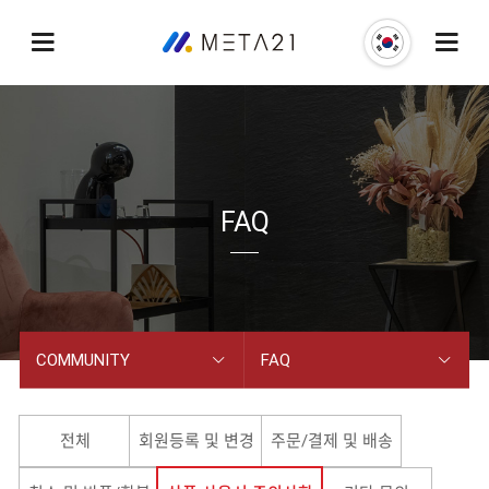
FAQ
COMMUNITY
FAQ
COMPANY
공지사항
전체
회원등록 및 변경
주문/결제 및 배송
BUSINESS
잉글맥스